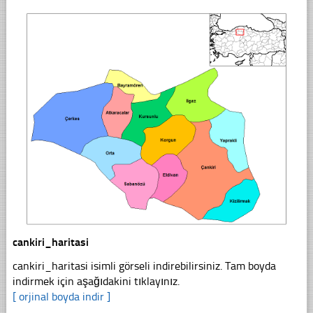
cankiri_haritasi
cankiri_haritasi isimli görseli indirebilirsiniz. Tam boyda
indirmek için aşağıdakini tıklayınız.
[ orjinal boyda indir ]