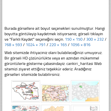
Burada görsellere ait boyut seçenekleri sunulmuştur. Hangi
boyutta göntüleyip kaydetmek istiyorsanız, görseli tıklayın
ve "Farklı Kaydet" seçeneğini seçin.
150 × 150
/
300 × 232
/
768 × 593
/
1024 × 791
/
220 × 165
/
1056 × 816
Web sitemizde ihtiyacınız olanı bulabileceğinizi umuyoruz.
Bir görseli HD çözünürlükte veya en azından mükemmel
görüntülerle gösterme çabasındayız. cankiri_haritasi Web
sitemizi ziyaret ettiğiniz teşekkür ederiz. Aradığınız
görselleri sitemizde bulabilirsiniz.