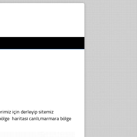
rimiz için derleyip sitemiz
bölge haritası canlı,marmara bölge