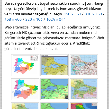
Burada görsellere ait boyut seçenekleri sunulmuştur. Hangi
boyutta göntüleyip kaydetmek istiyorsanız, görseli tıklayın
ve "Farklı Kaydet" seçeneğini seçin.
150 × 150
/
300 × 158
/
768 × 406
/
220 × 165
/
1024 × 541
Web sitemizde ihtiyacınız olanı bulabileceğinizi umuyoruz.
Bir görseli HD çözünürlükte veya en azından mükemmel
görüntülerle gösterme çabasındayız. marmara-bolgesi9 Web
sitemizi ziyaret ettiğiniz teşekkür ederiz. Aradığınız
görselleri sitemizde bulabilirsiniz.