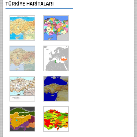
TÜRKIYE HARITALARI