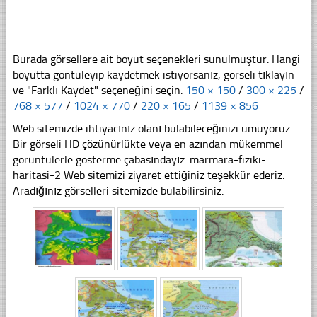
Burada görsellere ait boyut seçenekleri sunulmuştur. Hangi
boyutta göntüleyip kaydetmek istiyorsanız, görseli tıklayın
ve "Farklı Kaydet" seçeneğini seçin.
150 × 150
/
300 × 225
/
768 × 577
/
1024 × 770
/
220 × 165
/
1139 × 856
Web sitemizde ihtiyacınız olanı bulabileceğinizi umuyoruz.
Bir görseli HD çözünürlükte veya en azından mükemmel
görüntülerle gösterme çabasındayız. marmara-fiziki-
haritasi-2 Web sitemizi ziyaret ettiğiniz teşekkür ederiz.
Aradığınız görselleri sitemizde bulabilirsiniz.