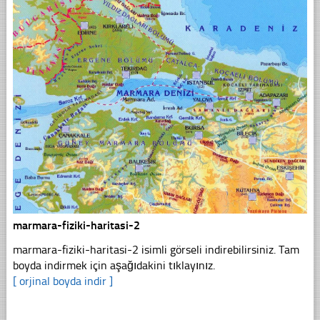
marmara-fiziki-haritasi-2
marmara-fiziki-haritasi-2 isimli görseli indirebilirsiniz. Tam
boyda indirmek için aşağıdakini tıklayınız.
[ orjinal boyda indir ]