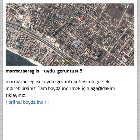
marmaraereglisi -uydu-goruntusu5
marmaraereglisi -uydu-goruntusu5 isimli görseli
indirebilirsiniz. Tam boyda indirmek için aşağıdakini
tıklayınız.
[ orjinal boyda indir ]