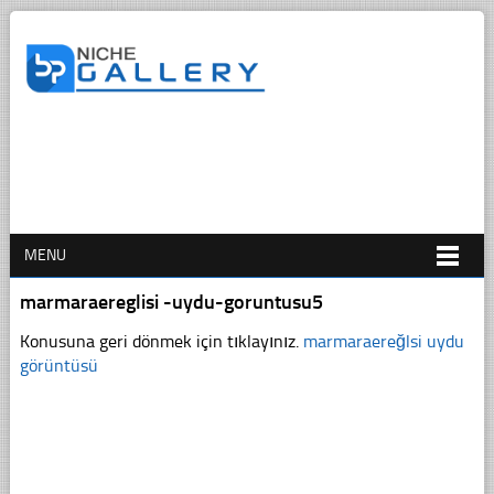
MENU
marmaraereglisi -uydu-goruntusu5
Konusuna geri dönmek için tıklayınız.
marmaraereğlsi uydu
görüntüsü