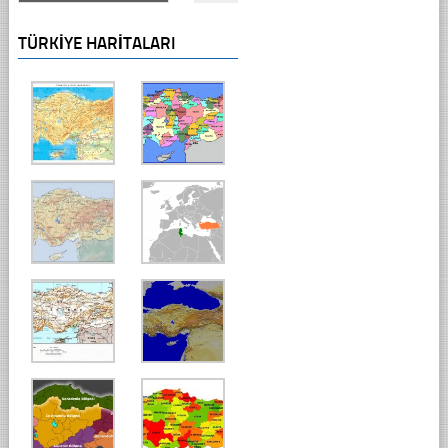
TÜRKIYE HARITALARI