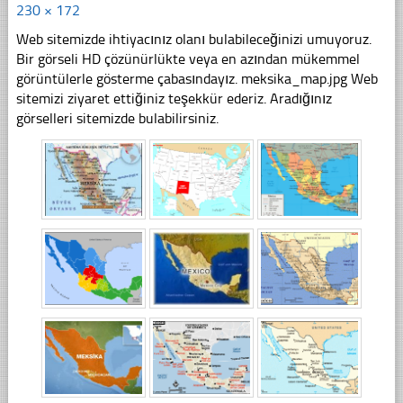
230 × 172
Web sitemizde ihtiyacınız olanı bulabileceğinizi umuyoruz.
Bir görseli HD çözünürlükte veya en azından mükemmel
görüntülerle gösterme çabasındayız. meksika_map.jpg Web
sitemizi ziyaret ettiğiniz teşekkür ederiz. Aradığınız
görselleri sitemizde bulabilirsiniz.