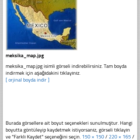
meksika_map.jpg
meksika_map.jpg isimli görseli indirebilirsiniz. Tam boyda
indirmek için aşağıdakini tıklayınız.
[ orjinal boyda indir ]
Burada görsellere ait boyut seçenekleri sunulmuştur. Hangi
boyutta göntüleyip kaydetmek istiyorsanız, görseli tıklayın
ve "Farklı Kaydet" seçeneğini seçin.
150 × 150
/
220 × 165
/