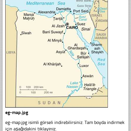
eg-map.jpg
eg-map.jpg isimli görseli indirebilirsiniz. Tam boyda indirmek
için aşağıdakini tıklayınız.