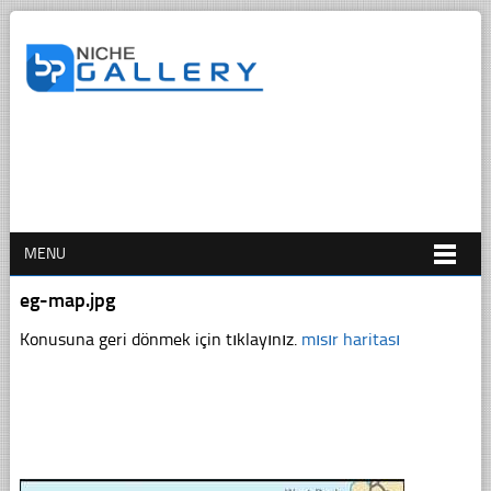
MENU
eg-map.jpg
Konusuna geri dönmek için tıklayınız.
mısır haritası