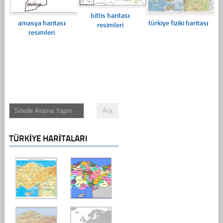
bitlis haritası
amasya haritası
türkiye fiziki haritası
resimleri
resimleri
TÜRKIYE HARITALARI