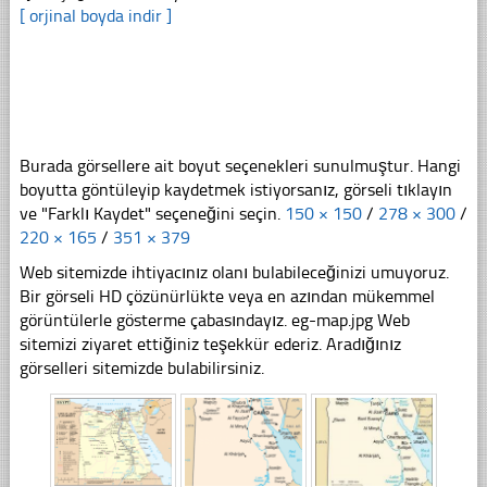
[ orjinal boyda indir ]
Burada görsellere ait boyut seçenekleri sunulmuştur. Hangi
boyutta göntüleyip kaydetmek istiyorsanız, görseli tıklayın
ve "Farklı Kaydet" seçeneğini seçin.
150 × 150
/
278 × 300
/
220 × 165
/
351 × 379
Web sitemizde ihtiyacınız olanı bulabileceğinizi umuyoruz.
Bir görseli HD çözünürlükte veya en azından mükemmel
görüntülerle gösterme çabasındayız. eg-map.jpg Web
sitemizi ziyaret ettiğiniz teşekkür ederiz. Aradığınız
görselleri sitemizde bulabilirsiniz.