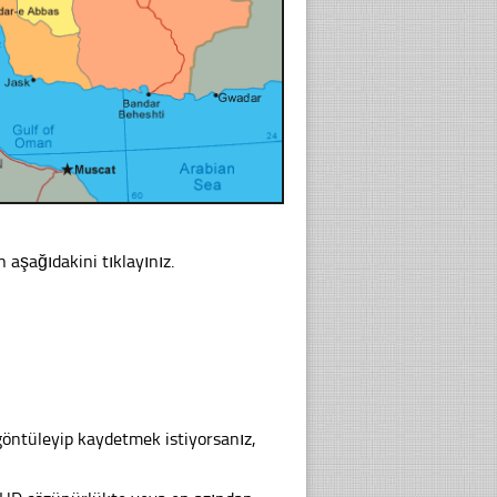
n aşağıdakini tıklayınız.
göntüleyip kaydetmek istiyorsanız,