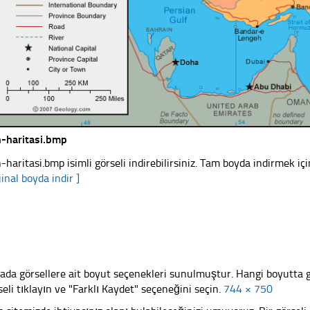
n-haritasi.bmp
n-haritasi.bmp isimli görseli indirebilirsiniz. Tam boyda indirmek içi
jinal boyda indir ]
ada görsellere ait boyut seçenekleri sunulmuştur. Hangi boyutta 
seli tıklayın ve "Farklı Kaydet" seçeneğini seçin.
744 × 750