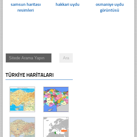
samsun haritası
hakkari uydu
osmaniye uydu
resimleri
görüntüsü
TÜRKIYE HARITALARI