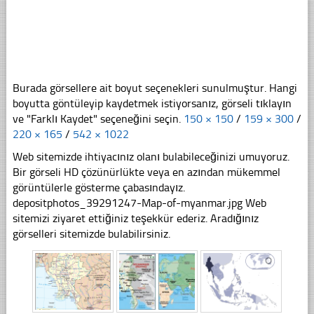
Burada görsellere ait boyut seçenekleri sunulmuştur. Hangi
boyutta göntüleyip kaydetmek istiyorsanız, görseli tıklayın
ve "Farklı Kaydet" seçeneğini seçin.
150 × 150
/
159 × 300
/
220 × 165
/
542 × 1022
Web sitemizde ihtiyacınız olanı bulabileceğinizi umuyoruz.
Bir görseli HD çözünürlükte veya en azından mükemmel
görüntülerle gösterme çabasındayız.
depositphotos_39291247-Map-of-myanmar.jpg Web
sitemizi ziyaret ettiğiniz teşekkür ederiz. Aradığınız
görselleri sitemizde bulabilirsiniz.