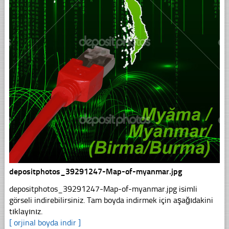
depositphotos_39291247-Map-of-myanmar.jpg
depositphotos_39291247-Map-of-myanmar.jpg isimli
görseli indirebilirsiniz. Tam boyda indirmek için aşağıdakini
tıklayınız.
[ orjinal boyda indir ]