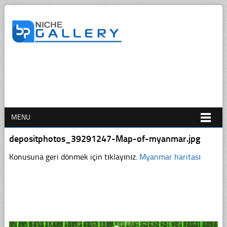
MENU
depositphotos_39291247-Map-of-myanmar.jpg
Konusuna geri dönmek için tıklayınız.
Myanmar haritası