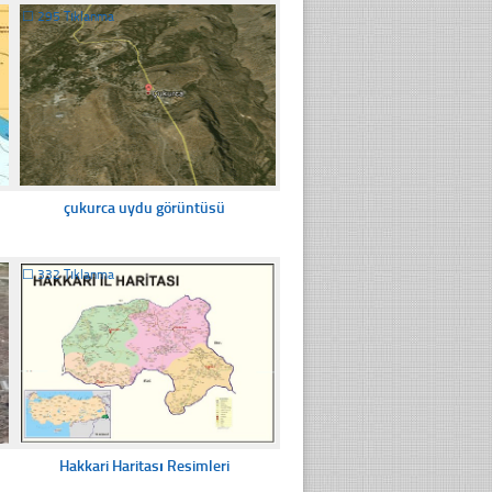
☐
295 Tıklanma
çukurca uydu görüntüsü
☐
332 Tıklanma
Hakkari Haritası Resimleri