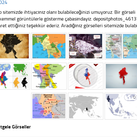
024
 sitemizde ihtiyacınız olanı bulabileceğinizi umuyoruz. Bir görse
emmel görüntülerle gösterme çabasındayız. depositphotos_461
aret ettiğiniz teşekkür ederiz. Aradığınız görselleri sitemizde bulabil
tgele Görseller