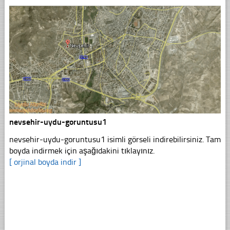
nevsehir-uydu-goruntusu1
nevsehir-uydu-goruntusu1 isimli görseli indirebilirsiniz. Tam
boyda indirmek için aşağıdakini tıklayınız.
[ orjinal boyda indir ]