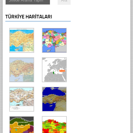
TÜRKIYE HARITALARI