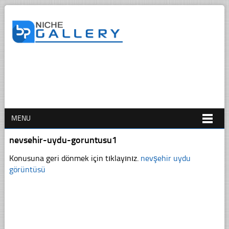
MENU
nevsehir-uydu-goruntusu1
Konusuna geri dönmek için tıklayınız.
nevşehir uydu
görüntüsü