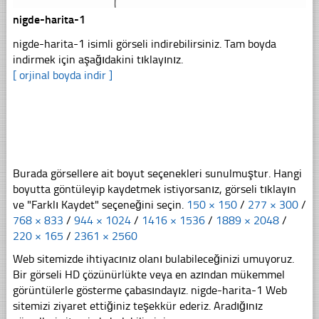
nigde-harita-1
nigde-harita-1 isimli görseli indirebilirsiniz. Tam boyda
indirmek için aşağıdakini tıklayınız.
[ orjinal boyda indir ]
Burada görsellere ait boyut seçenekleri sunulmuştur. Hangi
boyutta göntüleyip kaydetmek istiyorsanız, görseli tıklayın
ve "Farklı Kaydet" seçeneğini seçin.
150 × 150
/
277 × 300
/
768 × 833
/
944 × 1024
/
1416 × 1536
/
1889 × 2048
/
220 × 165
/
2361 × 2560
Web sitemizde ihtiyacınız olanı bulabileceğinizi umuyoruz.
Bir görseli HD çözünürlükte veya en azından mükemmel
görüntülerle gösterme çabasındayız. nigde-harita-1 Web
sitemizi ziyaret ettiğiniz teşekkür ederiz. Aradığınız