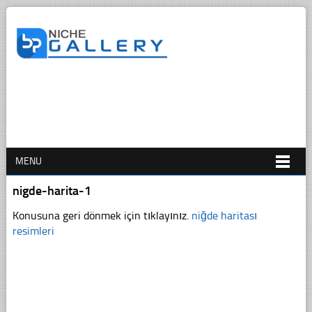
MENU
nigde-harita-1
Konusuna geri dönmek için tıklayınız.
niğde haritası
resimleri