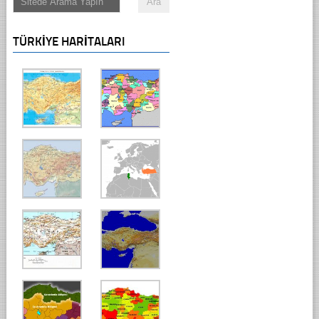
TÜRKIYE HARITALARI