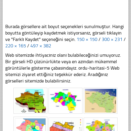
Burada görsellere ait boyut seçenekleri sunulmuştur. Hangi
boyutta göntüleyip kaydetmek istiyorsanız, görseli tıklayın
ve "Farklı Kaydet" seçeneğini seçin.
150 × 150
/
300 × 231
/
220 × 165
/
497 × 382
Web sitemizde ihtiyacınız olanı bulabileceğinizi umuyoruz.
Bir görseli HD çözünürlükte veya en azından mükemmel
görüntülerle gösterme çabasındayız. ordu-haritasi-5 Web
sitemizi ziyaret ettiğiniz teşekkür ederiz. Aradığınız
görselleri sitemizde bulabilirsiniz.