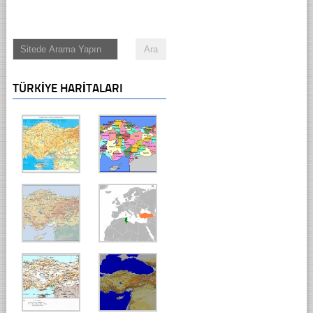
TÜRKIYE HARITALARI