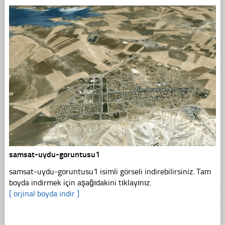
samsat-uydu-goruntusu1
samsat-uydu-goruntusu1 isimli görseli indirebilirsiniz. Tam
boyda indirmek için aşağıdakini tıklayınız.
[ orjinal boyda indir ]