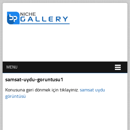
MENU
samsat-uydu-goruntusu1
Konusuna geri dönmek için tıklayınız.
samsat uydu
görüntüsü