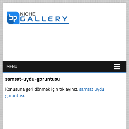
MENU
samsat-uydu-goruntusu
Konusuna geri dönmek için tıklayınız.
samsat uydu
görüntüsü