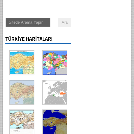
TÜRKIYE HARITALARI