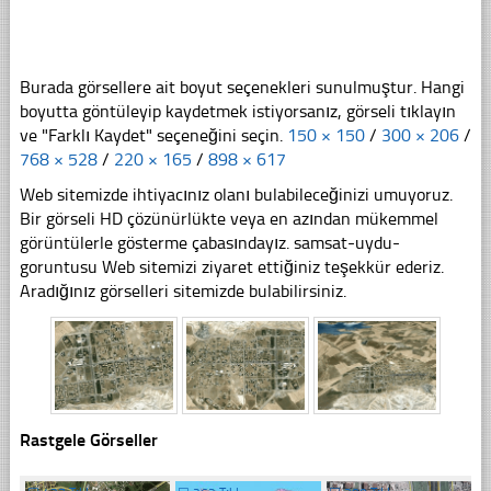
Burada görsellere ait boyut seçenekleri sunulmuştur. Hangi
boyutta göntüleyip kaydetmek istiyorsanız, görseli tıklayın
ve "Farklı Kaydet" seçeneğini seçin.
150 × 150
/
300 × 206
/
768 × 528
/
220 × 165
/
898 × 617
Web sitemizde ihtiyacınız olanı bulabileceğinizi umuyoruz.
Bir görseli HD çözünürlükte veya en azından mükemmel
görüntülerle gösterme çabasındayız. samsat-uydu-
goruntusu Web sitemizi ziyaret ettiğiniz teşekkür ederiz.
Aradığınız görselleri sitemizde bulabilirsiniz.
Rastgele Görseller