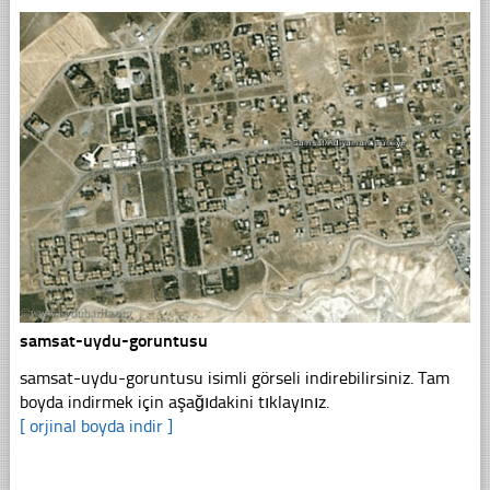
samsat-uydu-goruntusu
samsat-uydu-goruntusu isimli görseli indirebilirsiniz. Tam
boyda indirmek için aşağıdakini tıklayınız.
[ orjinal boyda indir ]