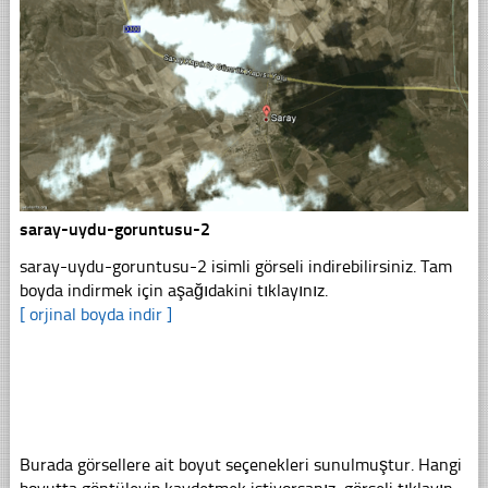
saray-uydu-goruntusu-2
saray-uydu-goruntusu-2 isimli görseli indirebilirsiniz. Tam
boyda indirmek için aşağıdakini tıklayınız.
[ orjinal boyda indir ]
Burada görsellere ait boyut seçenekleri sunulmuştur. Hangi