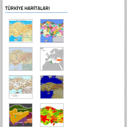
TÜRKIYE HARITALARI