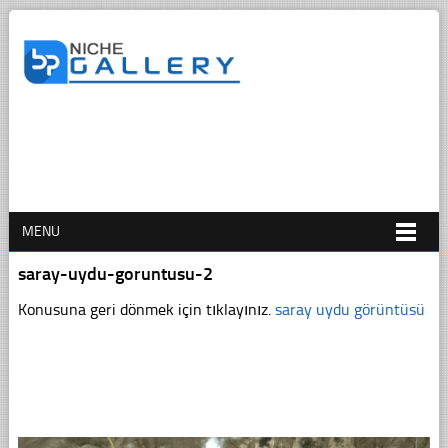
MENU
saray-uydu-goruntusu-2
Konusuna geri dönmek için tıklayınız.
saray uydu görüntüsü