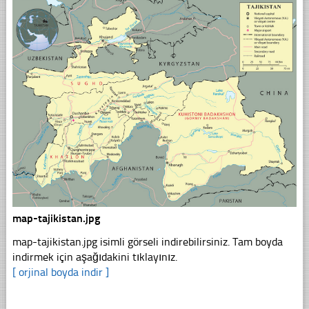
map-tajikistan.jpg
map-tajikistan.jpg isimli görseli indirebilirsiniz. Tam boyda
indirmek için aşağıdakini tıklayınız.
[ orjinal boyda indir ]