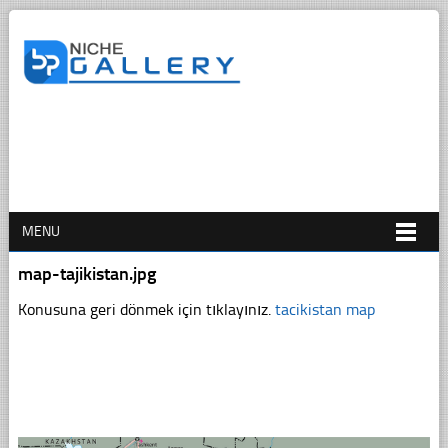
MENU
map-tajikistan.jpg
Konusuna geri dönmek için tıklayınız.
tacikistan map