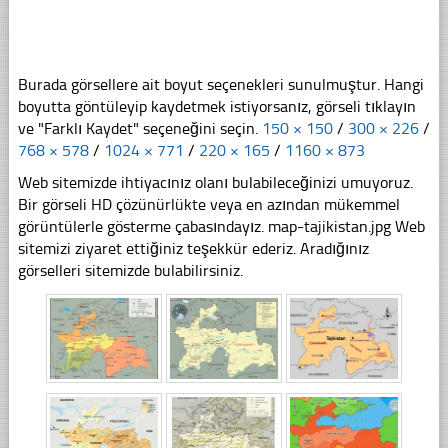
Burada görsellere ait boyut seçenekleri sunulmuştur. Hangi
boyutta göntüleyip kaydetmek istiyorsanız, görseli tıklayın
ve "Farklı Kaydet" seçeneğini seçin.
150 × 150
/
300 × 226
/
768 × 578
/
1024 × 771
/
220 × 165
/
1160 × 873
Web sitemizde ihtiyacınız olanı bulabileceğinizi umuyoruz.
Bir görseli HD çözünürlükte veya en azından mükemmel
görüntülerle gösterme çabasındayız. map-tajikistan.jpg Web
sitemizi ziyaret ettiğiniz teşekkür ederiz. Aradığınız
görselleri sitemizde bulabilirsiniz.