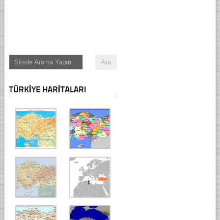
TÜRKIYE HARITALARI