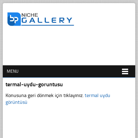
MENU
termal-uydu-goruntusu
Konusuna geri dönmek için tıklayınız.
termal uydu
görüntüsü