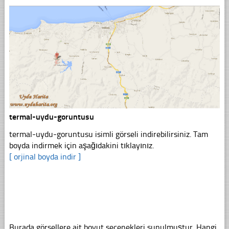
termal-uydu-goruntusu
termal-uydu-goruntusu isimli görseli indirebilirsiniz. Tam
boyda indirmek için aşağıdakini tıklayınız.
[ orjinal boyda indir ]
Burada görsellere ait boyut seçenekleri sunulmuştur. Hangi