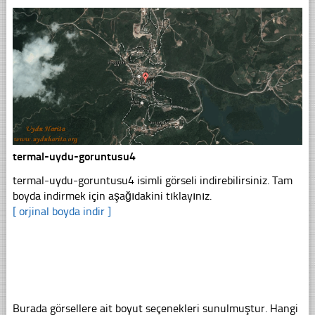
termal-uydu-goruntusu4
termal-uydu-goruntusu4 isimli görseli indirebilirsiniz. Tam
boyda indirmek için aşağıdakini tıklayınız.
[ orjinal boyda indir ]
Burada görsellere ait boyut seçenekleri sunulmuştur. Hangi