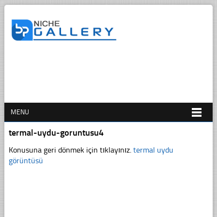
MENU
termal-uydu-goruntusu4
Konusuna geri dönmek için tıklayınız.
termal uydu
görüntüsü