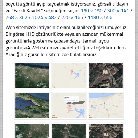
boyutta göntüleyip kaydetmek istiyorsanız, görseli tıklayın
ve "Farklı Kaydet" seçeneğini seçin.
150 × 150
/
300 × 141
/
768 × 362
/
1024 × 482
/
220 × 165
/
1180 × 556
Web sitemizde ihtiyacınız olanı bulabileceğinizi umuyoruz.
Bir görseli HD çözünürlükte veya en azından mükemmel
görüntülerle gösterme çabasındayız. termal-uydu-
goruntusu4 Web sitemizi ziyaret ettiğiniz teşekkür ederiz.
Aradığınız görselleri sitemizde bulabilirsiniz.