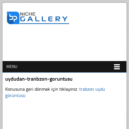
MENU
uydudan-tranbzon-goruntusu
Konusuna geri dönmek için tıklayınız.
trabzon uydu
görüntüsü