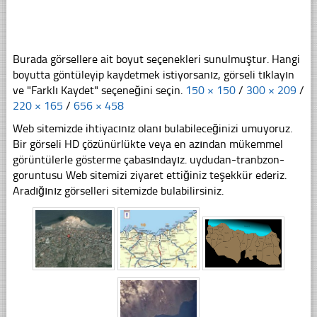
Burada görsellere ait boyut seçenekleri sunulmuştur. Hangi
boyutta göntüleyip kaydetmek istiyorsanız, görseli tıklayın
ve "Farklı Kaydet" seçeneğini seçin.
150 × 150
/
300 × 209
/
220 × 165
/
656 × 458
Web sitemizde ihtiyacınız olanı bulabileceğinizi umuyoruz.
Bir görseli HD çözünürlükte veya en azından mükemmel
görüntülerle gösterme çabasındayız. uydudan-tranbzon-
goruntusu Web sitemizi ziyaret ettiğiniz teşekkür ederiz.
Aradığınız görselleri sitemizde bulabilirsiniz.