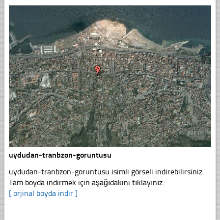
uydudan-tranbzon-goruntusu
uydudan-tranbzon-goruntusu isimli görseli indirebilirsiniz.
Tam boyda indirmek için aşağıdakini tıklayınız.
[ orjinal boyda indir ]