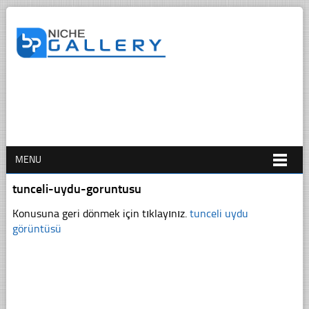
MENU
tunceli-uydu-goruntusu
Konusuna geri dönmek için tıklayınız.
tunceli uydu
görüntüsü