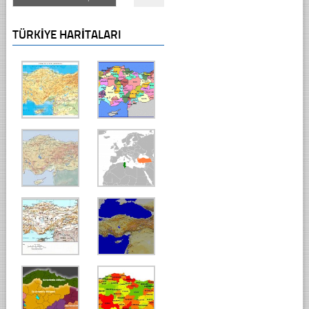
TÜRKIYE HARITALARI