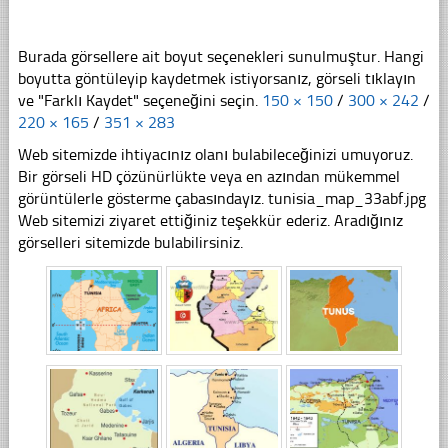
Burada görsellere ait boyut seçenekleri sunulmuştur. Hangi
boyutta göntüleyip kaydetmek istiyorsanız, görseli tıklayın
ve "Farklı Kaydet" seçeneğini seçin.
150 × 150
/
300 × 242
/
220 × 165
/
351 × 283
Web sitemizde ihtiyacınız olanı bulabileceğinizi umuyoruz.
Bir görseli HD çözünürlükte veya en azından mükemmel
görüntülerle gösterme çabasındayız. tunisia_map_33abf.jpg
Web sitemizi ziyaret ettiğiniz teşekkür ederiz. Aradığınız
görselleri sitemizde bulabilirsiniz.