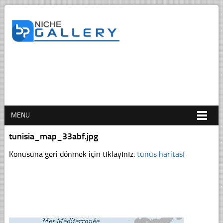
MENU
tunisia_map_33abf.jpg
Konusuna geri dönmek için tıklayınız.
tunus haritası