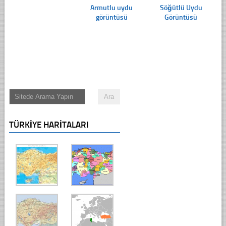
Armutlu uydu
Söğütlü Uydu
görüntüsü
Görüntüsü
TÜRKIYE HARITALARI