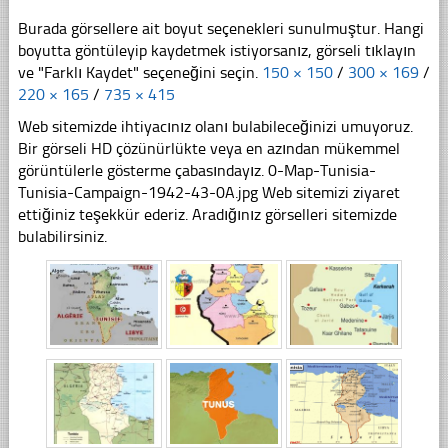
Burada görsellere ait boyut seçenekleri sunulmuştur. Hangi
boyutta göntüleyip kaydetmek istiyorsanız, görseli tıklayın
ve "Farklı Kaydet" seçeneğini seçin.
150 × 150
/
300 × 169
/
220 × 165
/
735 × 415
Web sitemizde ihtiyacınız olanı bulabileceğinizi umuyoruz.
Bir görseli HD çözünürlükte veya en azından mükemmel
görüntülerle gösterme çabasındayız. 0-Map-Tunisia-
Tunisia-Campaign-1942-43-0A.jpg Web sitemizi ziyaret
ettiğiniz teşekkür ederiz. Aradığınız görselleri sitemizde
bulabilirsiniz.