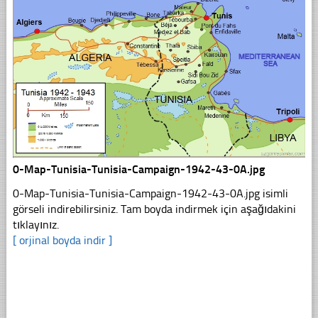
0-Map-Tunisia-Tunisia-Campaign-1942-43-0A.jpg
0-Map-Tunisia-Tunisia-Campaign-1942-43-0A.jpg isimli
görseli indirebilirsiniz. Tam boyda indirmek için aşağıdakini
tıklayınız.
[ orjinal boyda indir ]