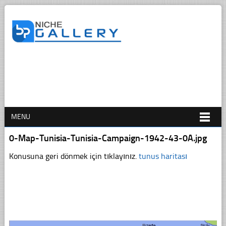
MENU
0-Map-Tunisia-Tunisia-Campaign-1942-43-0A.jpg
Konusuna geri dönmek için tıklayınız.
tunus haritası