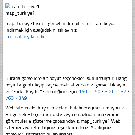
map_turkiye1
map_turkiye1 isimli görseli indirebilirsiniz. Tam boyda
indirmek için aşağıdakini tıklayınız.
[ orjinal boyda indir ]
Burada görsellere ait boyut seçenekleri sunulmuştur. Hangi
boyutta göntüleyip kaydetmek istiyorsanız, görseli tıklayın
ve "Farklı Kaydet" seçeneğini seçin.
150 × 150
/
300 × 137
/
760 × 349
Web sitemizde ihtiyacınız olanı bulabileceğinizi umuyoruz.
Bir görseli HD çözünürlükte veya en azından mükemmel
görüntülerle gösterme çabasındayız. map_turkiye1 Web
sitemizi ziyaret ettiğiniz teşekkür ederiz. Aradığınız
görselleri sitemizde bulabilirsiniz.