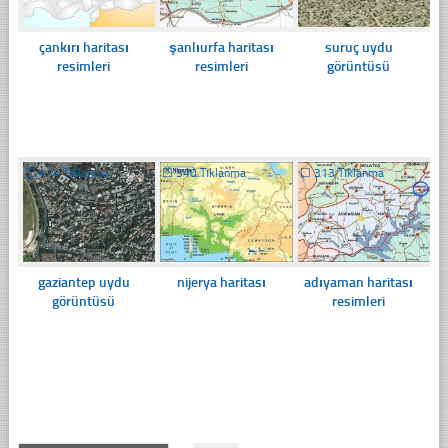
çankırı haritası
şanlıurfa haritası
suruç uydu
resimleri
resimleri
görüntüsü
☐
414 Tıklanma
☐
340 Tıklanma
☐
313 Tıklanma
gaziantep uydu
nijerya haritası
adıyaman haritası
görüntüsü
resimleri