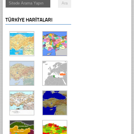
TÜRKIYE HARITALARI