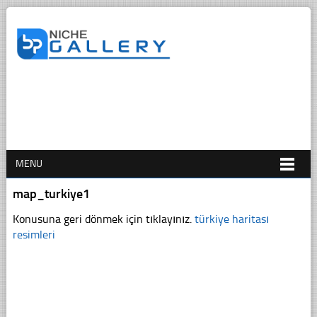
MENU
map_turkiye1
Konusuna geri dönmek için tıklayınız.
türkiye haritası
resimleri