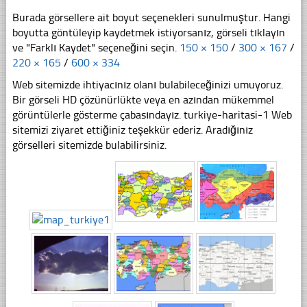
Burada görsellere ait boyut seçenekleri sunulmuştur. Hangi
boyutta göntüleyip kaydetmek istiyorsanız, görseli tıklayın
ve "Farklı Kaydet" seçeneğini seçin.
150 × 150
/
300 × 167
/
220 × 165
/
600 × 334
Web sitemizde ihtiyacınız olanı bulabileceğinizi umuyoruz.
Bir görseli HD çözünürlükte veya en azından mükemmel
görüntülerle gösterme çabasındayız. turkiye-haritasi-1 Web
sitemizi ziyaret ettiğiniz teşekkür ederiz. Aradığınız
görselleri sitemizde bulabilirsiniz.