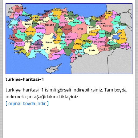
turkiye-haritasi-1
turkiye-haritasi-1 isimli görseli indirebilirsiniz. Tam boyda
indirmek için aşağıdakini tıklayınız.
[ orjinal boyda indir ]