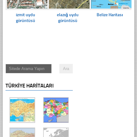
izmit uydu
elazığ uydu
Belize Haritası
görüntüsü
görüntüsü
TÜRKIYE HARITALARI