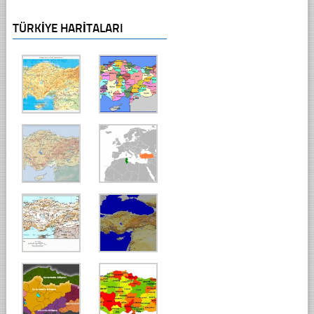
TÜRKIYE HARITALARI