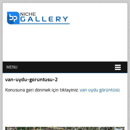
MENU
van-uydu-goruntusu-2
Konusuna geri dönmek için tıklayınız.
van uydu görüntüsü