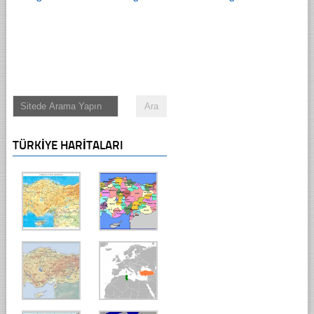
TÜRKIYE HARITALARI