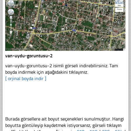
van-uydu-goruntusu-2
van-uydu-goruntusu-2 isimli görseli indirebilirsiniz. Tam
boyda indirmek için aşağıdakini tıklayınız.
[ orjinal boyda indir ]
Burada görsellere ait boyut seçenekleri sunulmuştur. Hangi
boyutta göntüleyip kaydetmek istiyorsanız, görseli tıklayın