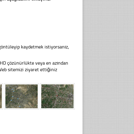
göntüleyip kaydetmek istiyorsanız,
li HD çözünürlükte veya en azından
 sitemizi ziyaret ettiğiniz