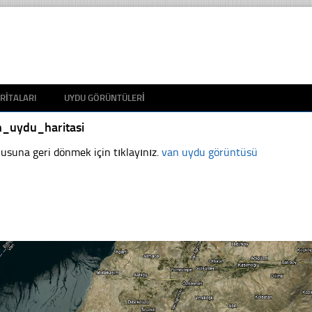
RITALARI
UYDU GÖRÜNTÜLERI
n_uydu_haritasi
usuna geri dönmek için tıklayınız.
van uydu görüntüsü