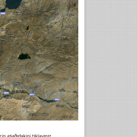
in aşağıdakini tıklayınız.