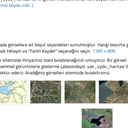
jinal boyda indir ]
ada görsellere ait boyut seçenekleri sunulmuştur. Hangi boyutta 
seli tıklayın ve "Farklı Kaydet" seçeneğini seçin.
1189 × 809
 sitemizde ihtiyacınız olanı bulabileceğinizi umuyoruz. Bir görse
emmel görüntülerle gösterme çabasındayız. van_uydu_haritasi Web
ekkür ederiz. Aradığınız görselleri sitemizde bulabilirsiniz.