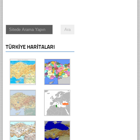
TÜRKIYE HARITALARI