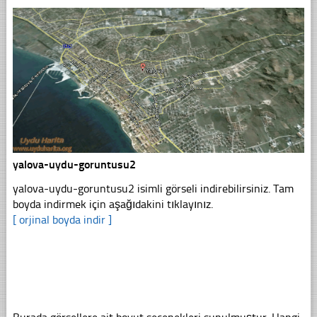
yalova-uydu-goruntusu2
yalova-uydu-goruntusu2 isimli görseli indirebilirsiniz. Tam
boyda indirmek için aşağıdakini tıklayınız.
[ orjinal boyda indir ]