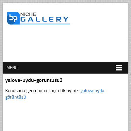
MENU
yalova-uydu-goruntusu2
Konusuna geri dönmek için tıklayınız.
yalova uydu
görüntüsü