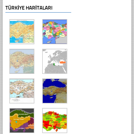
TÜRKIYE HARITALARI