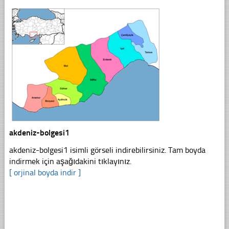
akdeniz-bolgesi1
akdeniz-bolgesi1 isimli görseli indirebilirsiniz. Tam boyda
indirmek için aşağıdakini tıklayınız.
[ orjinal boyda indir ]