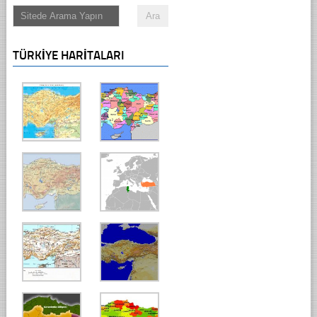
TÜRKIYE HARITALARI