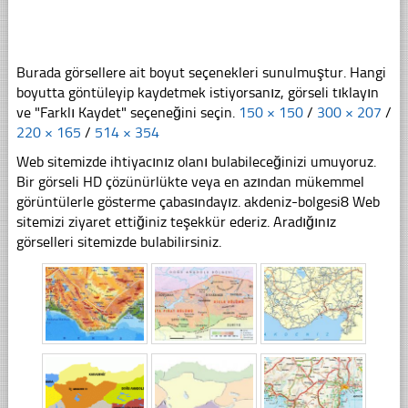
Burada görsellere ait boyut seçenekleri sunulmuştur. Hangi
boyutta göntüleyip kaydetmek istiyorsanız, görseli tıklayın
ve "Farklı Kaydet" seçeneğini seçin.
150 × 150
/
300 × 207
/
220 × 165
/
514 × 354
Web sitemizde ihtiyacınız olanı bulabileceğinizi umuyoruz.
Bir görseli HD çözünürlükte veya en azından mükemmel
görüntülerle gösterme çabasındayız. akdeniz-bolgesi8 Web
sitemizi ziyaret ettiğiniz teşekkür ederiz. Aradığınız
görselleri sitemizde bulabilirsiniz.