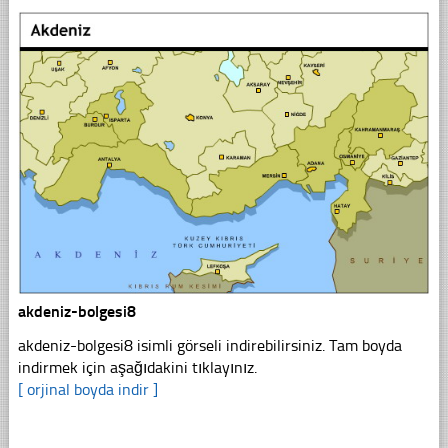
akdeniz-bolgesi8
akdeniz-bolgesi8 isimli görseli indirebilirsiniz. Tam boyda
indirmek için aşağıdakini tıklayınız.
[ orjinal boyda indir ]