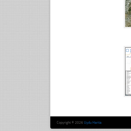
☐
Copyright © 2026
Uydu Harita