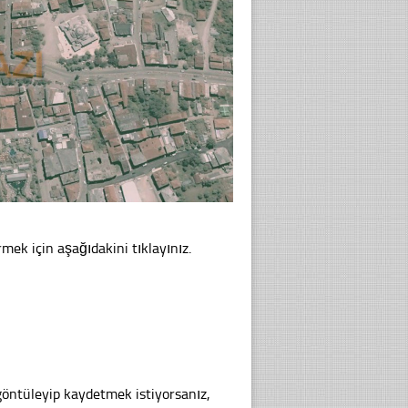
mek için aşağıdakini tıklayınız.
göntüleyip kaydetmek istiyorsanız,