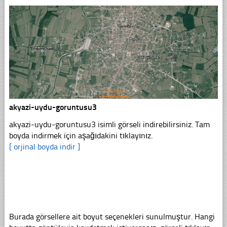
akyazi-uydu-goruntusu3
akyazi-uydu-goruntusu3 isimli görseli indirebilirsiniz. Tam
boyda indirmek için aşağıdakini tıklayınız.
[ orjinal boyda indir ]
Burada görsellere ait boyut seçenekleri sunulmuştur. Hangi