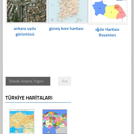
ankara uydu
güney kore haritası
ığdır Haritası
görüntüsü
Resimleri
TÜRKIYE HARITALARI