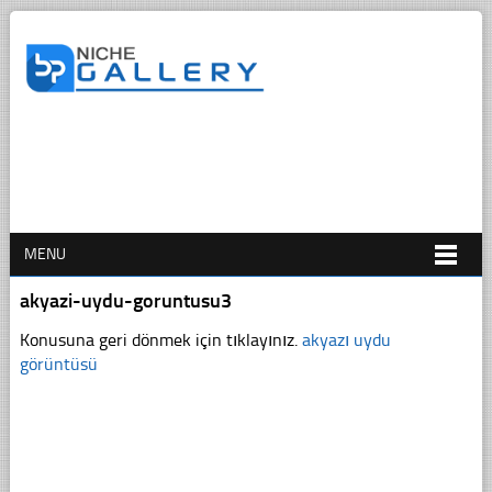
MENU
akyazi-uydu-goruntusu3
Konusuna geri dönmek için tıklayınız.
akyazı uydu
görüntüsü