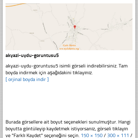
akyazi-uydu-goruntusu5
akyazi-uydu-goruntusu5 isimli görseli indirebilirsiniz. Tam
boyda indirmek için aşağıdakini tıklayınız.
[ orjinal boyda indir ]
Burada görsellere ait boyut seçenekleri sunulmuştur. Hangi
boyutta göntüleyip kaydetmek istiyorsanız, görseli tıklayın
ve "Farklı Kaydet" seçeneğini seçin.
150 × 150
/
300 × 111
/