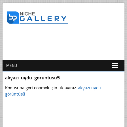
MENU
akyazi-uydu-goruntusu5
Konusuna geri dönmek için tıklayınız.
akyazı uydu
görüntüsü