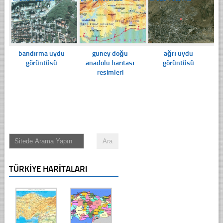
bandırma uydu
güney doğu
ağrı uydu
görüntüsü
anadolu haritası
görüntüsü
resimleri
TÜRKIYE HARITALARI