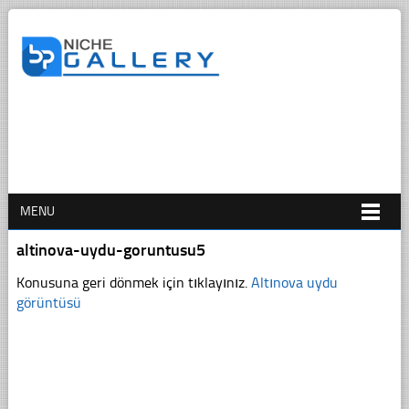
MENU
altinova-uydu-goruntusu5
Konusuna geri dönmek için tıklayınız.
Altınova uydu
görüntüsü