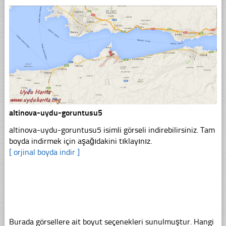
altinova-uydu-goruntusu5
altinova-uydu-goruntusu5 isimli görseli indirebilirsiniz. Tam
boyda indirmek için aşağıdakini tıklayınız.
[ orjinal boyda indir ]
Burada görsellere ait boyut seçenekleri sunulmuştur. Hangi