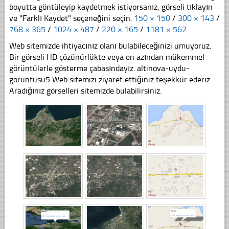
boyutta göntüleyip kaydetmek istiyorsanız, görseli tıklayın
ve "Farklı Kaydet" seçeneğini seçin.
150 × 150
/
300 × 143
/
768 × 365
/
1024 × 487
/
220 × 165
/
1181 × 562
Web sitemizde ihtiyacınız olanı bulabileceğinizi umuyoruz.
Bir görseli HD çözünürlükte veya en azından mükemmel
görüntülerle gösterme çabasındayız. altinova-uydu-
goruntusu5 Web sitemizi ziyaret ettiğiniz teşekkür ederiz.
Aradığınız görselleri sitemizde bulabilirsiniz.