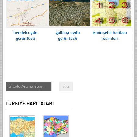
hendek uydu
gölbaşı uydu
izmir şehir haritası
görüntüsü
görüntüsü
resimleri
TÜRKIYE HARITALARI