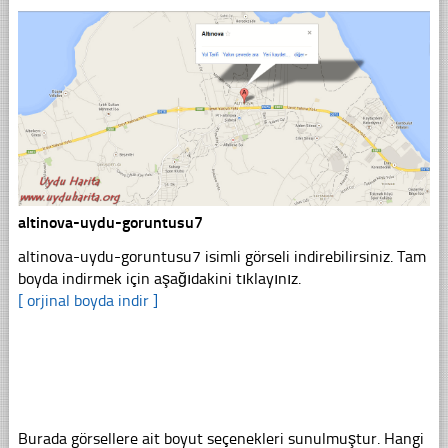
altinova-uydu-goruntusu7
altinova-uydu-goruntusu7 isimli görseli indirebilirsiniz. Tam
boyda indirmek için aşağıdakini tıklayınız.
[ orjinal boyda indir ]
Burada görsellere ait boyut seçenekleri sunulmuştur. Hangi