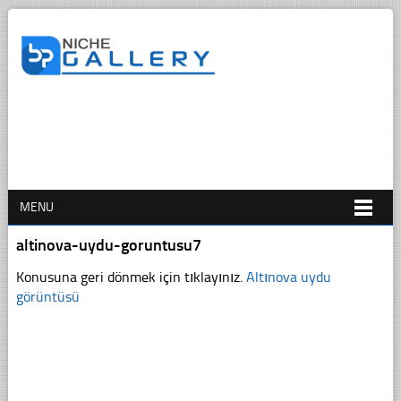
MENU
altinova-uydu-goruntusu7
Konusuna geri dönmek için tıklayınız.
Altınova uydu
görüntüsü