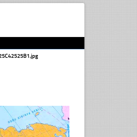
25C42525B1.jpg