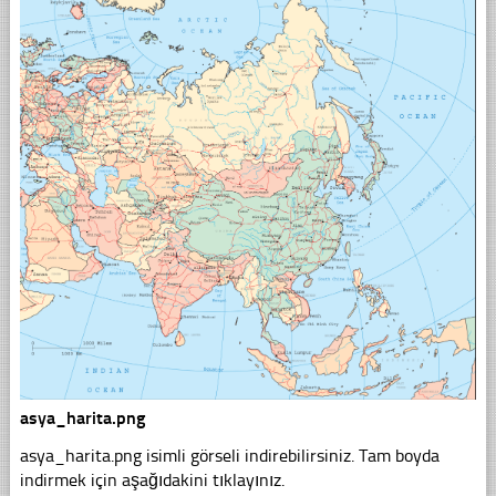
asya_harita.png
asya_harita.png isimli görseli indirebilirsiniz. Tam boyda
indirmek için aşağıdakini tıklayınız.