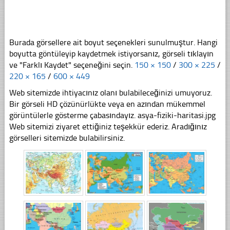
Burada görsellere ait boyut seçenekleri sunulmuştur. Hangi
boyutta göntüleyip kaydetmek istiyorsanız, görseli tıklayın
ve "Farklı Kaydet" seçeneğini seçin.
150 × 150
/
300 × 225
/
220 × 165
/
600 × 449
Web sitemizde ihtiyacınız olanı bulabileceğinizi umuyoruz.
Bir görseli HD çözünürlükte veya en azından mükemmel
görüntülerle gösterme çabasındayız. asya-fiziki-haritasi.jpg
Web sitemizi ziyaret ettiğiniz teşekkür ederiz. Aradığınız
görselleri sitemizde bulabilirsiniz.