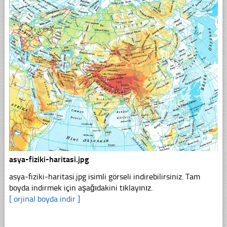
asya-fiziki-haritasi.jpg
asya-fiziki-haritasi.jpg isimli görseli indirebilirsiniz. Tam
boyda indirmek için aşağıdakini tıklayınız.
[ orjinal boyda indir ]