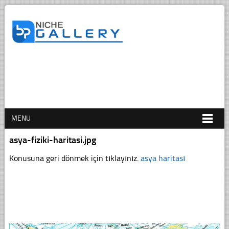
MENU
asya-fiziki-haritasi.jpg
Konusuna geri dönmek için tıklayınız.
asya haritası