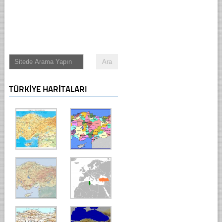
TÜRKIYE HARITALARI