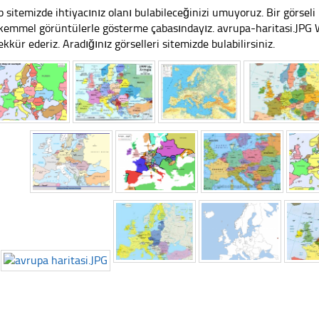
 sitemizde ihtiyacınız olanı bulabileceğinizi umuyoruz. Bir görse
emmel görüntülerle gösterme çabasındayız. avrupa-haritasi.JPG We
ekkür ederiz. Aradığınız görselleri sitemizde bulabilirsiniz.