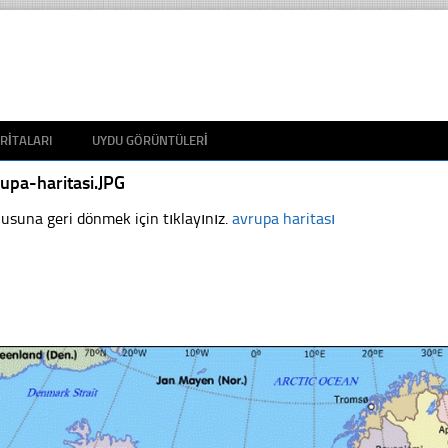
RITALARI
UYDU GÖRÜNTÜLERI
upa-haritasi.JPG
usuna geri dönmek için tıklayınız.
avrupa haritası