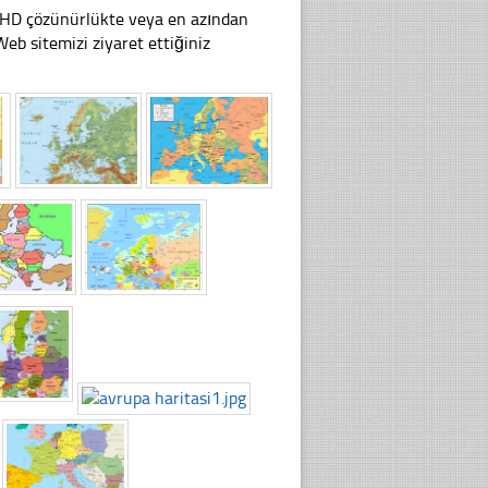
li HD çözünürlükte veya en azından
b sitemizi ziyaret ettiğiniz