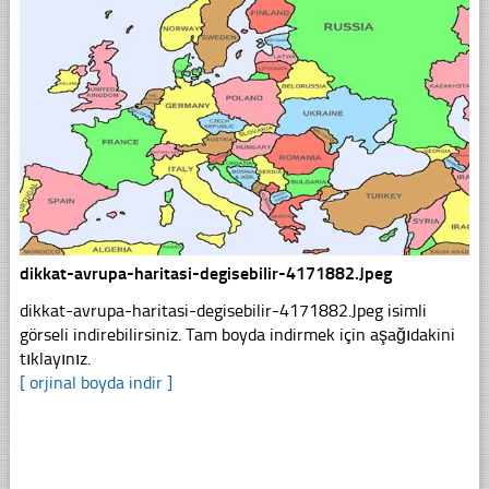
dikkat-avrupa-haritasi-degisebilir-4171882.Jpeg
dikkat-avrupa-haritasi-degisebilir-4171882.Jpeg isimli
görseli indirebilirsiniz. Tam boyda indirmek için aşağıdakini
tıklayınız.
[ orjinal boyda indir ]