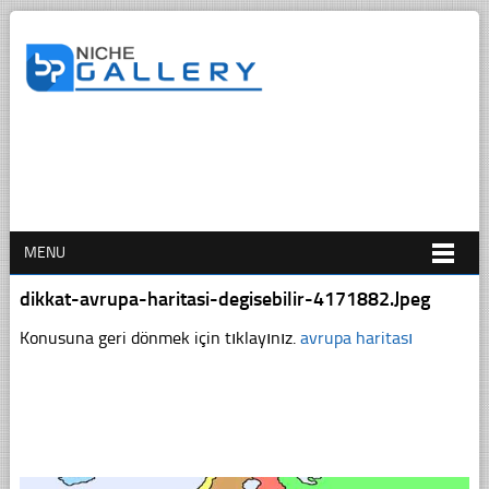
MENU
dikkat-avrupa-haritasi-degisebilir-4171882.Jpeg
Konusuna geri dönmek için tıklayınız.
avrupa haritası