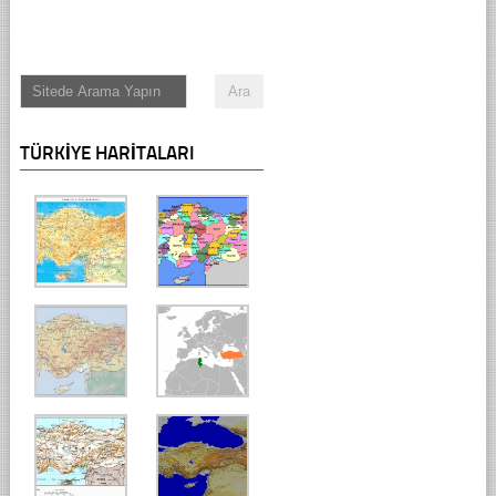
TÜRKIYE HARITALARI