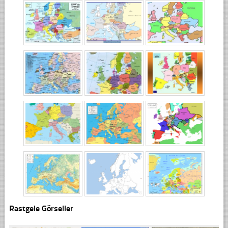
Rastgele Görseller