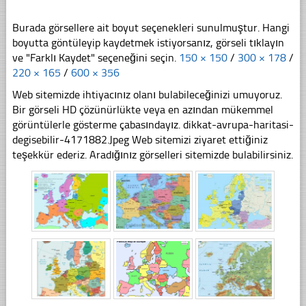
Burada görsellere ait boyut seçenekleri sunulmuştur. Hangi
boyutta göntüleyip kaydetmek istiyorsanız, görseli tıklayın
ve "Farklı Kaydet" seçeneğini seçin.
150 × 150
/
300 × 178
/
220 × 165
/
600 × 356
Web sitemizde ihtiyacınız olanı bulabileceğinizi umuyoruz.
Bir görseli HD çözünürlükte veya en azından mükemmel
görüntülerle gösterme çabasındayız. dikkat-avrupa-haritasi-
degisebilir-4171882.Jpeg Web sitemizi ziyaret ettiğiniz
teşekkür ederiz. Aradığınız görselleri sitemizde bulabilirsiniz.