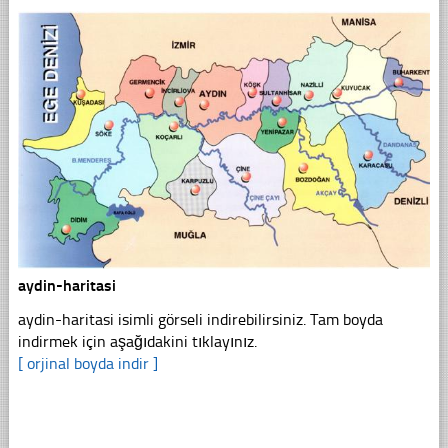
aydin-haritasi
aydin-haritasi isimli görseli indirebilirsiniz. Tam boyda
indirmek için aşağıdakini tıklayınız.
[ orjinal boyda indir ]