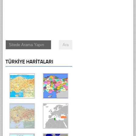
TÜRKIYE HARITALARI