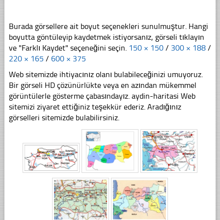
Burada görsellere ait boyut seçenekleri sunulmuştur. Hangi
boyutta göntüleyip kaydetmek istiyorsanız, görseli tıklayın
ve "Farklı Kaydet" seçeneğini seçin.
150 × 150
/
300 × 188
/
220 × 165
/
600 × 375
Web sitemizde ihtiyacınız olanı bulabileceğinizi umuyoruz.
Bir görseli HD çözünürlükte veya en azından mükemmel
görüntülerle gösterme çabasındayız. aydin-haritasi Web
sitemizi ziyaret ettiğiniz teşekkür ederiz. Aradığınız
görselleri sitemizde bulabilirsiniz.