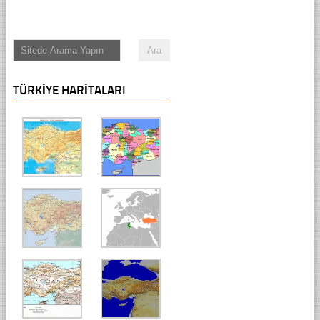
TÜRKIYE HARITALARI