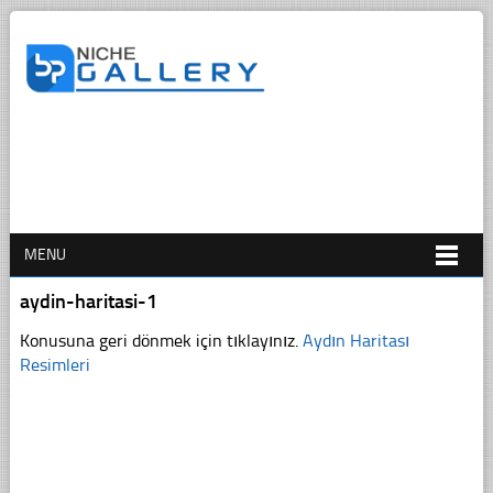
MENU
aydin-haritasi-1
Konusuna geri dönmek için tıklayınız.
Aydın Haritası
Resimleri