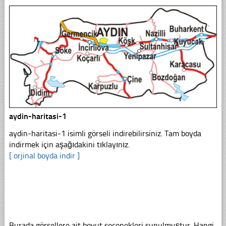
aydin-haritasi-1
aydin-haritasi-1 isimli görseli indirebilirsiniz. Tam boyda
indirmek için aşağıdakini tıklayınız.
[ orjinal boyda indir ]
Burada görsellere ait boyut seçenekleri sunulmuştur. Hangi