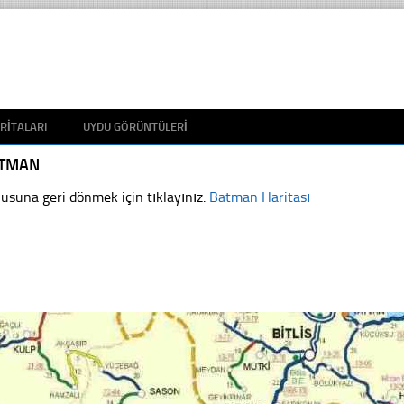
RITALARI
UYDU GÖRÜNTÜLERI
TMAN
usuna geri dönmek için tıklayınız.
Batman Haritası