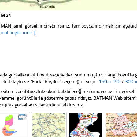
TMAN
MAN isimli görseli indirebilirsiniz. Tam boyda indirmek için aşağıda
jinal boyda indir ]
ada görsellere ait boyut seçenekleri sunulmuştur. Hangi boyutta 
seli tıklayın ve "Farklı Kaydet" seçeneğini seçin.
150 × 150
/
300 
 sitemizde ihtiyacınız olanı bulabileceğinizi umuyoruz. Bir görse
emmel görüntülerle gösterme çabasındayız. BATMAN Web sitemizi z
dığınız görselleri sitemizde bulabilirsiniz.