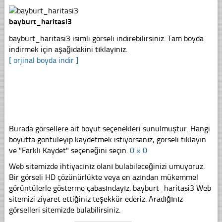
bayburt_haritasi3
bayburt_haritasi3 isimli görseli indirebilirsiniz. Tam boyda
indirmek için aşağıdakini tıklayınız.
[ orjinal boyda indir ]
Burada görsellere ait boyut seçenekleri sunulmuştur. Hangi
boyutta göntüleyip kaydetmek istiyorsanız, görseli tıklayın
ve "Farklı Kaydet" seçeneğini seçin.
0 × 0
Web sitemizde ihtiyacınız olanı bulabileceğinizi umuyoruz.
Bir görseli HD çözünürlükte veya en azından mükemmel
görüntülerle gösterme çabasındayız. bayburt_haritasi3 Web
sitemizi ziyaret ettiğiniz teşekkür ederiz. Aradığınız
görselleri sitemizde bulabilirsiniz.