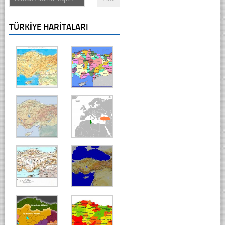
TÜRKIYE HARITALARI