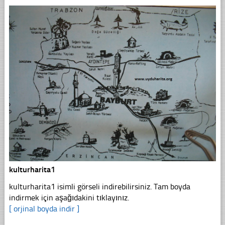
kulturharita1
kulturharita1 isimli görseli indirebilirsiniz. Tam boyda
indirmek için aşağıdakini tıklayınız.
[ orjinal boyda indir ]