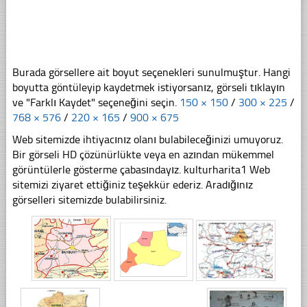
Burada görsellere ait boyut seçenekleri sunulmuştur. Hangi
boyutta göntüleyip kaydetmek istiyorsanız, görseli tıklayın
ve "Farklı Kaydet" seçeneğini seçin.
150 × 150
/
300 × 225
/
768 × 576
/
220 × 165
/
900 × 675
Web sitemizde ihtiyacınız olanı bulabileceğinizi umuyoruz.
Bir görseli HD çözünürlükte veya en azından mükemmel
görüntülerle gösterme çabasındayız. kulturharita1 Web
sitemizi ziyaret ettiğiniz teşekkür ederiz. Aradığınız
görselleri sitemizde bulabilirsiniz.