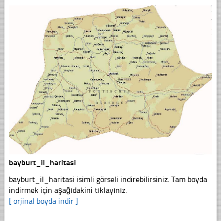
bayburt_il_haritasi
bayburt_il_haritasi isimli görseli indirebilirsiniz. Tam boyda
indirmek için aşağıdakini tıklayınız.
[ orjinal boyda indir ]