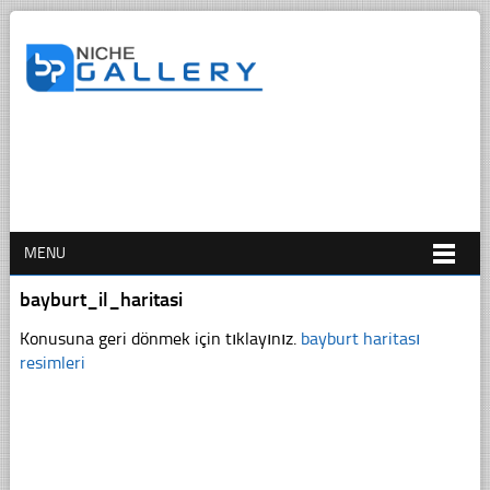
MENU
bayburt_il_haritasi
Konusuna geri dönmek için tıklayınız.
bayburt haritası
resimleri