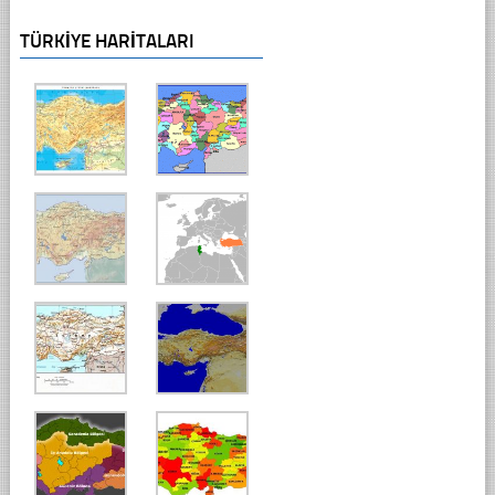
TÜRKIYE HARITALARI