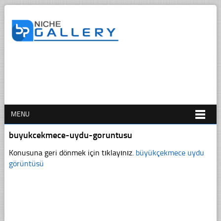
MENU
buyukcekmece-uydu-goruntusu
Konusuna geri dönmek için tıklayınız.
büyükçekmece uydu
görüntüsü