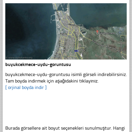
buyukcekmece-uydu-goruntusu
buyukcekmece-uydu-goruntusu isimli görseli indirebilirsiniz.
Tam boyda indirmek için aşağıdakini tıklayınız.
[ orjinal boyda indir ]
Burada görsellere ait boyut seçenekleri sunulmuştur. Hangi