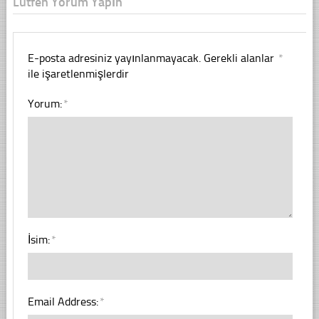
Lütfen Yorum Yapın
E-posta adresiniz yayınlanmayacak.
Gerekli alanlar
*
ile işaretlenmişlerdir
Yorum:
*
İsim:
*
Email Address:
*