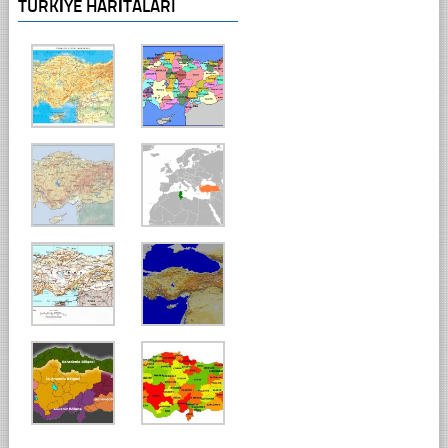
TÜRKIYE HARITALARI