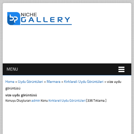
MENU
Home
»
Uydu Görüntüleri
»
Marmara
»
Kırklareli Uydu Görüntüleri
»
vize uydu
görüntüsü
vize uydu görüntüsü
Konuyu Oluşturan
admin
Konu
Kırklareli Uydu Görüntüleri
[336 Tıklama ]