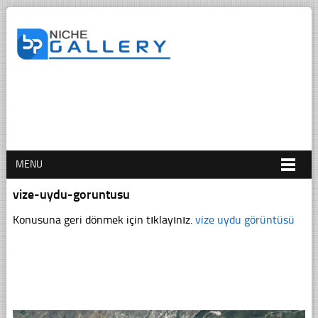
MENU
vize-uydu-goruntusu
Konusuna geri dönmek için tıklayınız.
vize uydu görüntüsü