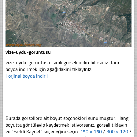
vize-uydu-goruntusu
vize-uydu-goruntusu isimli görseli indirebilirsiniz. Tam
boyda indirmek için aşağıdakini tıklayınız.
[ orjinal boyda indir ]
Burada görsellere ait boyut seçenekleri sunulmuştur. Hangi
boyutta göntüleyip kaydetmek istiyorsanız, görseli tıklayın
ve "Farklı Kaydet" seçeneğini seçin.
150 × 150
/
300 × 120
/